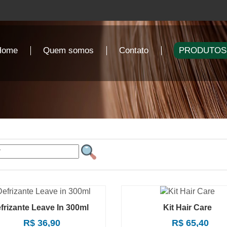
Home
Quem somos
Contato
PRODUTOS
frizante Leave In 300ml
Kit Hair Care
R$ 36,90
R$ 65,40