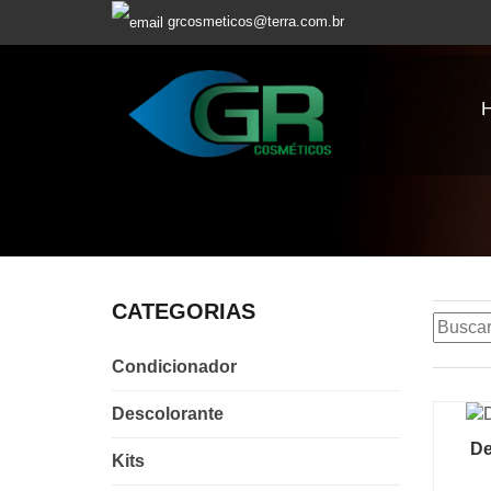
grcosmeticos@terra.com.br
CATEGORIAS
Condicionador
Descolorante
De
Kits