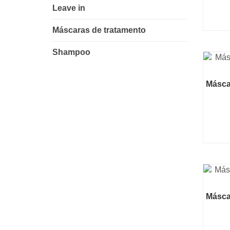
Leave in
Máscaras de tratamento
Shampoo
Másca
Máscar