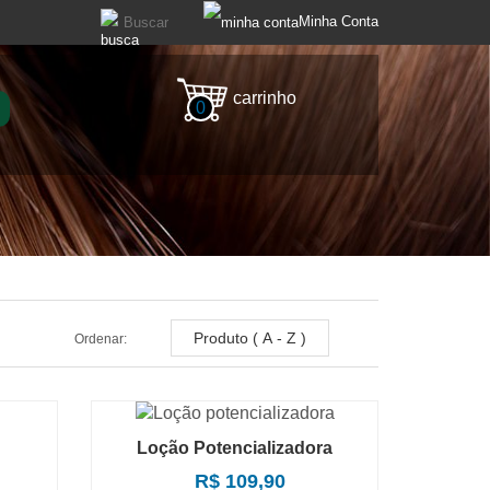
Minha Conta
carrinho
0
Ordenar:
Loção Potencializadora
R$ 109,90