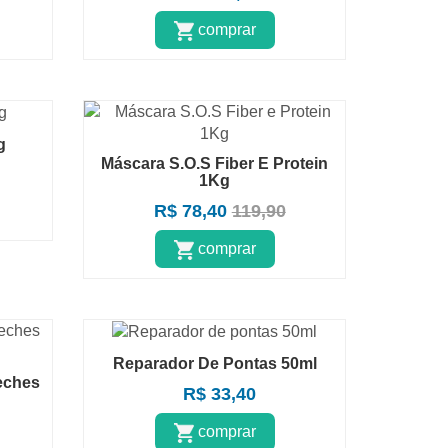
comprar
g
Máscara S.O.S Fiber E Protein
1Kg
R$ 78,40
119,90
comprar
Reparador De Pontas 50ml
eches
R$ 33,40
comprar