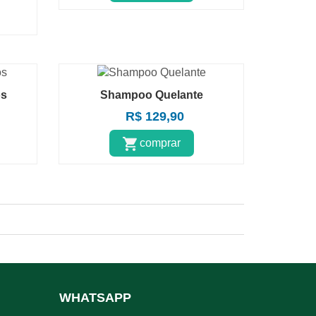
os
Shampoo Quelante
R$ 129,90
comprar
WHATSAPP