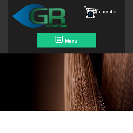
carrinho
0
Menu