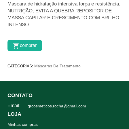
Mascara de hidratação intensiva força e resistência.
NUTRIÇÃO, EVITA A QUEBRA REPOSITOR DE
MASSA CAPILAR E CRESCIMENTO COM BRILHO
INTENSO
comprar
Máscaras De Tratamento
CATEGORIAS:
CONTATO
Email:
grcosmeticos.rocha@gmail.com
LOJA
Minhas compras